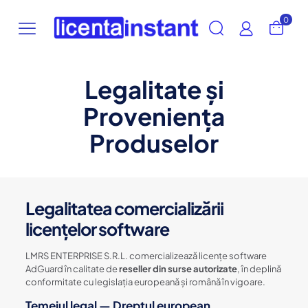
0
Legalitate și
Proveniența
Produselor
Legalitatea comercializării
licențelor software
LMRS ENTERPRISE S.R.L. comercializează licențe software
AdGuard în calitate de
reseller din surse autorizate
, în deplină
conformitate cu legislația europeană și română în vigoare.
Temeiul legal — Dreptul european