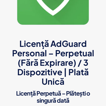
Licență AdGuard
Personal – Perpetual
(Fără Expirare) / 3
Dispozitive | Plată
Unică
Licență Perpetuă – Plătești o
singură dată