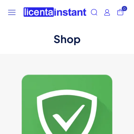
0
Shop